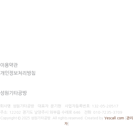
이용약관
개인정보처리방침
성원기타공방
회사명: 성원기타공방 대표자: 문기현
사업자등록번호:
132-05-20517
주소: 12202 경기도 남양주시 와부읍 수레로 646
전화:
010-7235-3709
Copyright © 2025 성원기타공방. All rights reserved.
Created by
Yescall.com
[
관리
자
]