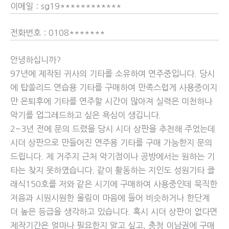
이메일
: sg19************
전화번호
: 0108*******
안녕하십니까?
97년에 제작된 귀사의 기타를 소유하여 연주중입니다. 당시
에 탑쏠리드 연습용 기타를 구매하여 만족스럽게 사용중이지
만 은퇴후에 기타를 연주할 시간이 많아져 실력은 미천하나
악기를 업그레드하고 싶은 욕심이 생깁니다.
2~3년 전에 문의 드렸을 당시 시더 상판을 추천해 주었는데
시더 상판으로 만들어진 연주용 기타를 구매 가능한지 문의
드립니다. 제 거주지 근처 악기점이나 공방에서는 원하는 기
타는 찾지 못하였습니다. 같이 활동하는 지인도 성원기타 클
래식150호를 저와 같은 시기에 구매하여 사용중인데 묵직한
저음과 시원시원한 울림이 마음에 들어 비슷하거나 한단계
더 높은 등급을 생각하고 있습니다. 혹시 시더 상판이 없다면
제작기간은 얼마나 필요한지 알고 싶고, 충청 이남권에 구매