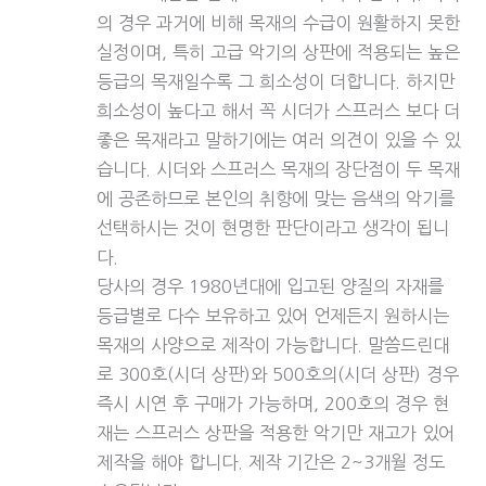
의 경우 과거에 비해 목재의 수급이 원활하지 못한
실정이며, 특히 고급 악기의 상판에 적용되는 높은
등급의 목재일수록 그 희소성이 더합니다. 하지만
희소성이 높다고 해서 꼭 시더가 스프러스 보다 더
좋은 목재라고 말하기에는 여러 의견이 있을 수 있
습니다. 시더와 스프러스 목재의 장단점이 두 목재
에 공존하므로 본인의 취향에 맞는 음색의 악기를
선택하시는 것이 현명한 판단이라고 생각이 됩니
다.
당사의 경우 1980년대에 입고된 양질의 자재를
등급별로 다수 보유하고 있어 언제든지 원하시는
목재의 사양으로 제작이 가능합니다. 말씀드린대
로 300호(시더 상판)와 500호의(시더 상판) 경우
즉시 시연 후 구매가 가능하며, 200호의 경우 현
재는 스프러스 상판을 적용한 악기만 재고가 있어
제작을 해야 합니다. 제작 기간은 2~3개월 정도