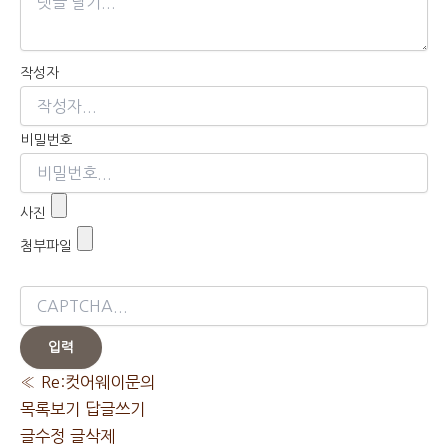
작성자
비밀번호
사진
첨부파일
«
Re:컷어웨이문의
목록보기
답글쓰기
글수정
글삭제