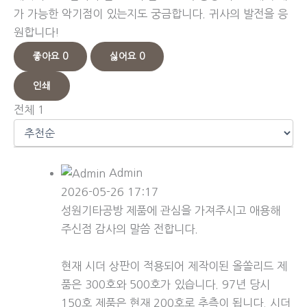
가 가능한 악기점이 있는지도 궁금합니다. 귀사의 발전을 응
원합니다!
좋아요
0
싫어요
0
인쇄
전체
1
Admin
2026-05-26 17:17
성원기타공방 제품에 관심을 가져주시고 애용해
주신점 감사의 말씀 전합니다.
현재 시더 상판이 적용되어 제작이된 올쏠리드 제
품은 300호와 500호가 있습니다. 97년 당시
150호 제품은 현재 200호로 추측이 됩니다. 시더